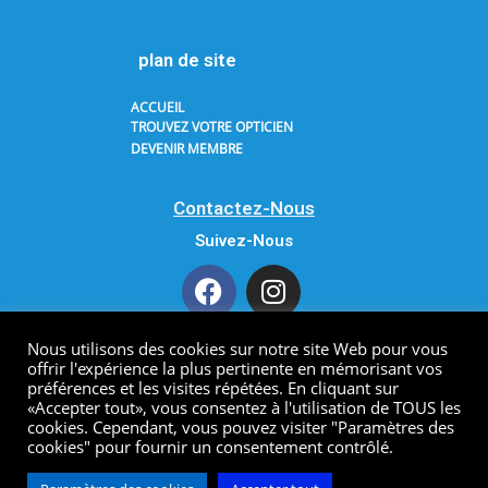
plan de site
ACCUEIL
TROUVEZ VOTRE OPTICIEN
DEVENIR MEMBRE
Contactez-Nous
Suivez-Nous
Nous utilisons des cookies sur notre site Web pour vous
offrir l'expérience la plus pertinente en mémorisant vos
Copyright 2021 AODF. All Rights Reserved.
préférences et les visites répétées. En cliquant sur
«Accepter tout», vous consentez à l'utilisation de TOUS les
cookies. Cependant, vous pouvez visiter "Paramètres des
cookies" pour fournir un consentement contrôlé.
Developped by
click-one