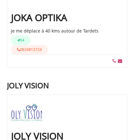
JOKA OPTIKA
Je me déplace à 40 kms autour de Tardets
64
0633813724
JOLY VISION
JOLY VISION