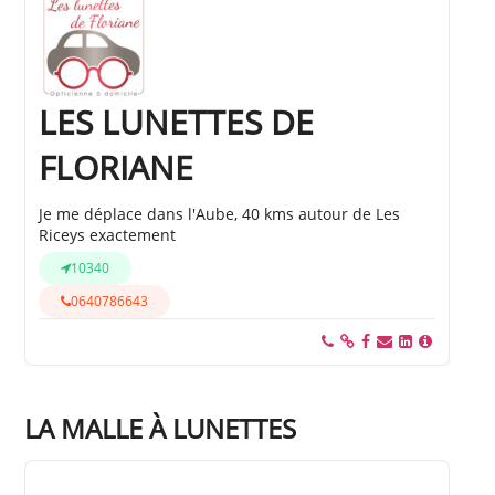
LES LUNETTES DE
FLORIANE
Je me déplace dans l'Aube, 40 kms autour de Les
Riceys exactement
10340
0640786643
LA MALLE À LUNETTES