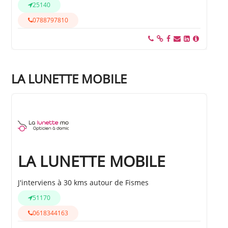
25140
0788797810
LA LUNETTE MOBILE
LA LUNETTE MOBILE
J'interviens à 30 kms autour de Fismes
51170
0618344163