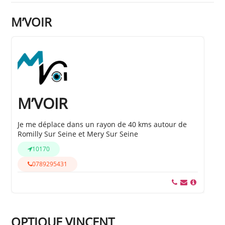
M’VOIR
M’VOIR
Je me déplace dans un rayon de 40 kms autour de
Romilly Sur Seine et Mery Sur Seine
10170
0789295431
OPTIQUE VINCENT