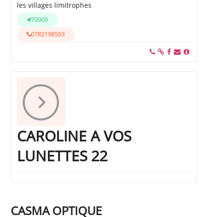
les villages limitrophes
70000
0782198503
CAROLINE A VOS
LUNETTES 22
CASMA OPTIQUE