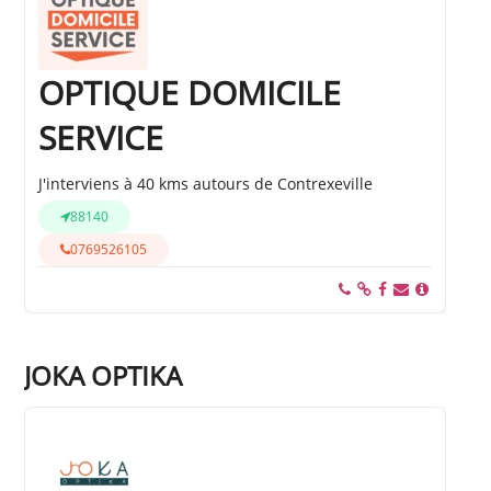
OPTIQUE DOMICILE
SERVICE
J'interviens à 40 kms autours de Contrexeville
88140
0769526105
JOKA OPTIKA