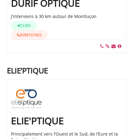
DURIF OPTIQUE
J'interviens à 30 km autour de Montluçon
03380
0688167683
ELIE’PTIQUE
ELIE'PTIQUE
Principalement vers l’Ouest et le Sud, de l’Eure et la