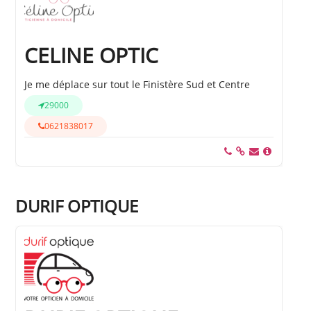
CELINE OPTIC
Je me déplace sur tout le Finistère Sud et Centre
29000
0621838017
DURIF OPTIQUE