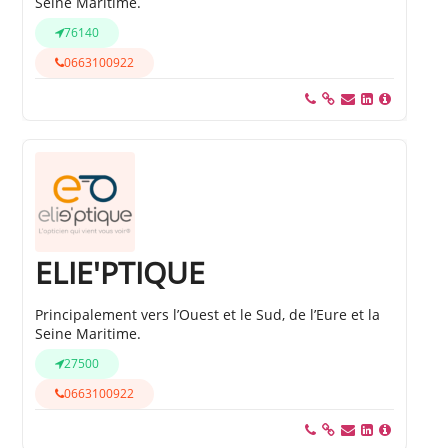
Seine Maritime.
76140
0663100922
ELIE'PTIQUE
Principalement vers l’Ouest et le Sud, de l’Eure et la
Seine Maritime.
27500
0663100922