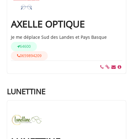
AXELLE OPTIQUE
Je me déplace Sud des Landes et Pays Basque
64600
0659894209
LUNETTINE