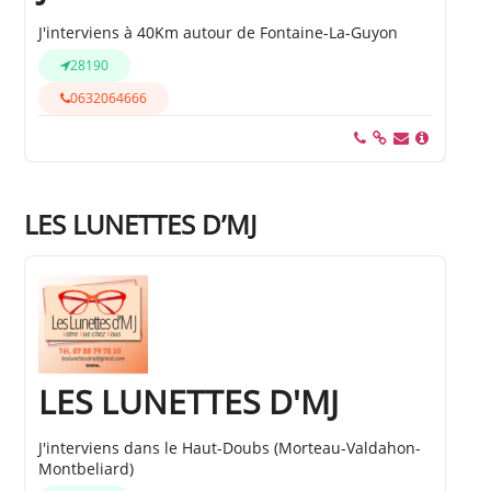
J'interviens à 40Km autour de Fontaine-La-Guyon
28190
0632064666
LES LUNETTES D’MJ
LES LUNETTES D'MJ
J'interviens dans le Haut-Doubs (Morteau-Valdahon-
Montbeliard)