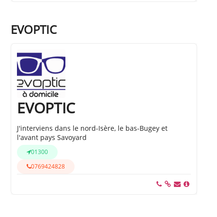
EVOPTIC
EVOPTIC
J'interviens dans le nord-Isère, le bas-Bugey et
l'avant pays Savoyard
01300
0769424828