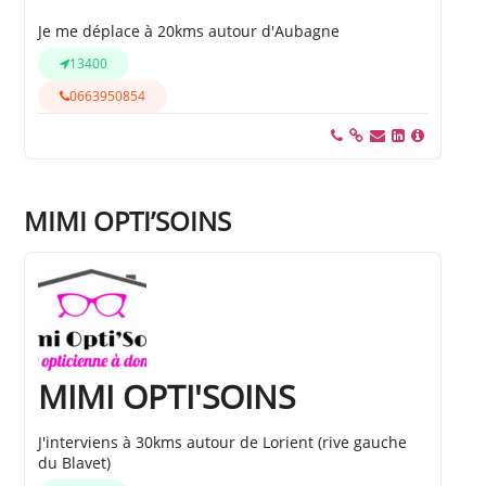
Je me déplace à 20kms autour d'Aubagne
13400
0663950854
MIMI OPTI’SOINS
MIMI OPTI'SOINS
J'interviens à 30kms autour de Lorient (rive gauche
du Blavet)