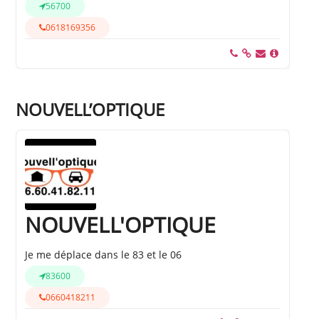
56700
0618169356
NOUVELL’OPTIQUE
NOUVELL'OPTIQUE
Je me déplace dans le 83 et le 06
83600
0660418211