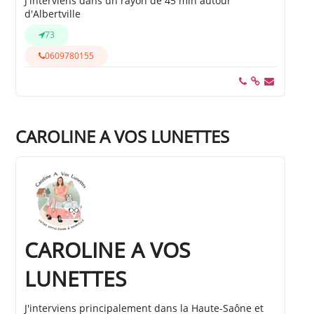
J'interviens dans un rayon de 45 min autour
d'Albertville
73
0609780155
CAROLINE A VOS LUNETTES
CAROLINE A VOS
LUNETTES
J'interviens principalement dans la Haute-Saône et