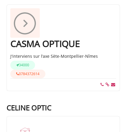
CASMA OPTIQUE
J'interviens sur l’axe Sète-Montpellier-Nîmes
34000
0784372614
CELINE OPTIC