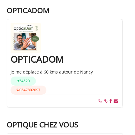
OPTICADOM
OPTICADOM
Je me déplace à 60 kms autour de Nancy
54520
0647802097
OPTIQUE CHEZ VOUS