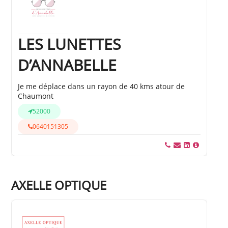
LES LUNETTES
D’ANNABELLE
Je me déplace dans un rayon de 40 kms atour de
Chaumont
52000
0640151305
AXELLE OPTIQUE