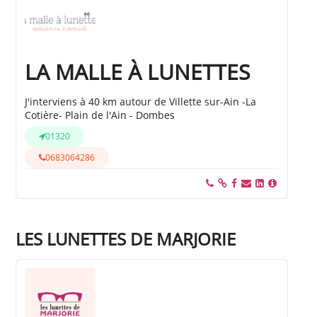
LA MALLE À LUNETTES
J'interviens à 40 km autour de Villette sur-Ain -La
Cotière- Plain de l'Ain - Dombes
01320
0683064286
LES LUNETTES DE MARJORIE