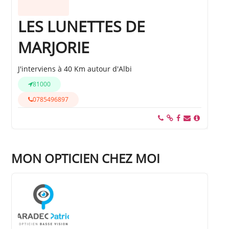
LES LUNETTES DE
MARJORIE
J'interviens à 40 Km autour d'Albi
81000
0785496897
MON OPTICIEN CHEZ MOI