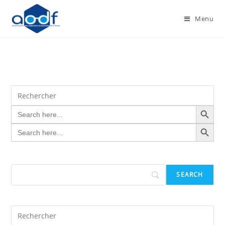
Menu
SEARCH BUTTON
Search
for:
SEARCH BUTTON
Search
for: