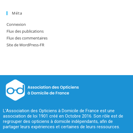
Méta
Connexion
Flux des publications
Flux des commentaires
Site de WordPress-FR
L’Association des Opticiens à Domicile de France est une
association de loi 1901 créé en Octobre 2016. Son rôle est de
regrouper des opticiens à domicile indépendants, afin de
partager leurs expériences et certaines de leurs ressources.