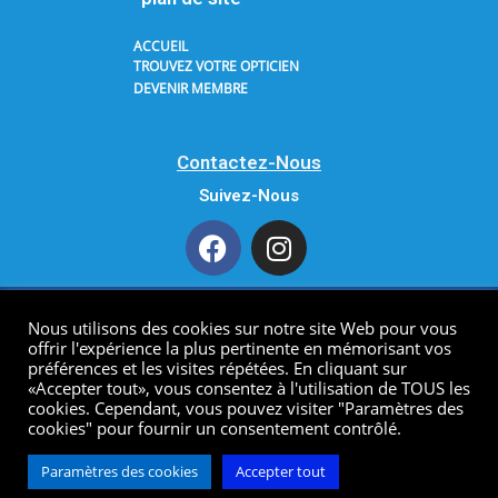
ACCUEIL
TROUVEZ VOTRE OPTICIEN
DEVENIR MEMBRE
Contactez-Nous
Suivez-Nous
Nous utilisons des cookies sur notre site Web pour vous
Copyright 2021 AODF. All Rights Reserved.
offrir l'expérience la plus pertinente en mémorisant vos
préférences et les visites répétées. En cliquant sur
«Accepter tout», vous consentez à l'utilisation de TOUS les
cookies. Cependant, vous pouvez visiter "Paramètres des
cookies" pour fournir un consentement contrôlé.
Developped by
click-one
Paramètres des cookies
Accepter tout