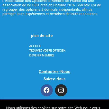
L’Association des Opticiens à Domicile de France est une
association de loi 1901 créé en Octobre 2016. Son rôle est de
regrouper des opticiens à domicile indépendants, afin de
partager leurs expériences et certaines de leurs ressources.
plan de site
ACCUEIL
TROUVEZ VOTRE OPTICIEN
DEVENIR MEMBRE
Contactez-Nous
Suivez-Nous
Nous utilisons des cookies sur notre site Web pour vous