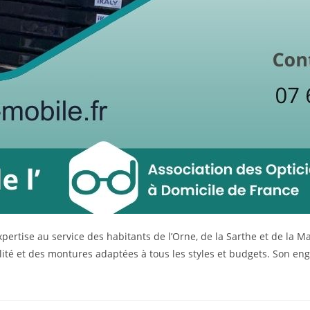
xpertise au service des habitants de l’Orne, de la Sarthe et de l
té et des montures adaptées à tous les styles et budgets. Son engag