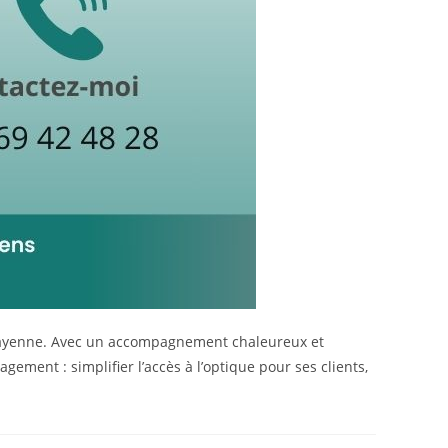
a Mayenne. Avec un accompagnement chaleureux et
ement : simplifier l’accès à l’optique pour ses clients,