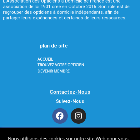
L’Association des Opticiens à Domicile de France est une
association de loi 1901 créé en Octobre 2016. Son rôle est de
regrouper des opticiens à domicile indépendants, afin de
partager leurs expériences et certaines de leurs ressources.
plan de site
ACCUEIL
TROUVEZ VOTRE OPTICIEN
DEVENIR MEMBRE
Contactez-Nous
Suivez-Nous
Nous utilisons des cookies sur notre site Web pour vous