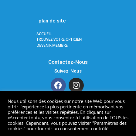
plan de site
ACCUEIL
TROUVEZ VOTRE OPTICIEN
DEVENIR MEMBRE
Contactez-Nous
Suivez-Nous
Nous utilisons des cookies sur notre site Web pour vous
offrir l'expérience la plus pertinente en mémorisant vos
Copyright 2021 AODF. All Rights Reserved.
préférences et les visites répétées. En cliquant sur
«Accepter tout», vous consentez à l'utilisation de TOUS les
cookies. Cependant, vous pouvez visiter "Paramètres des
cookies" pour fournir un consentement contrôlé.
Developped by
click-one