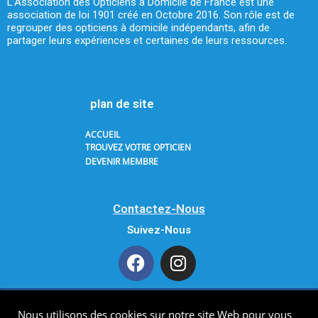
L’Association des Opticiens à Domicile de France est une
association de loi 1901 créé en Octobre 2016. Son rôle est de
regrouper des opticiens à domicile indépendants, afin de
partager leurs expériences et certaines de leurs ressources.
plan de site
ACCUEIL
TROUVEZ VOTRE OPTICIEN
DEVENIR MEMBRE
Contactez-Nous
Suivez-Nous
Nous utilisons des cookies sur notre site Web pour vous