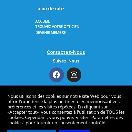
plan de site
ACCUEIL
TROUVEZ VOTRE OPTICIEN
DEVENIR MEMBRE
Contactez-Nous
Suivez-Nous
Nous utilisons des cookies sur notre site Web pour vous
Copyright 2021 AODF. All Rights Reserved.
offrir l'expérience la plus pertinente en mémorisant vos
préférences et les visites répétées. En cliquant sur
«Accepter tout», vous consentez à l'utilisation de TOUS les
cookies. Cependant, vous pouvez visiter "Paramètres des
cookies" pour fournir un consentement contrôlé.
Developped by
click-one